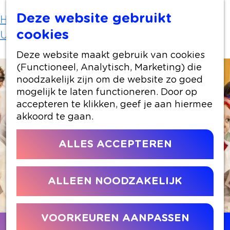
Deze website gebruikt
Home
Uit-agenda
cookies
Uit-agenda overzicht
Mad Science
Deze website maakt gebruik van cookies
(Functioneel, Analytisch, Marketing) die
noodzakelijk zijn om de website zo goed
mogelijk te laten functioneren. Door op
accepteren te klikken, geef je aan hiermee
akkoord te gaan.
ALLES ACCEPTEREN
ALLEEN NOODZAKELIJK
VOORKEUREN AANPASSEN