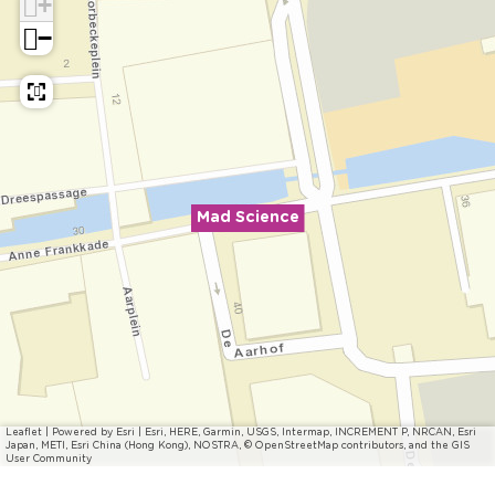
+
−
Mad Science
Leaflet
|
Powered by Esri | Esri, HERE, Garmin, USGS, Intermap, INCREMENT P, NRCAN, Esri
Japan, METI, Esri China (Hong Kong), NOSTRA, © OpenStreetMap contributors, and the GIS
User Community