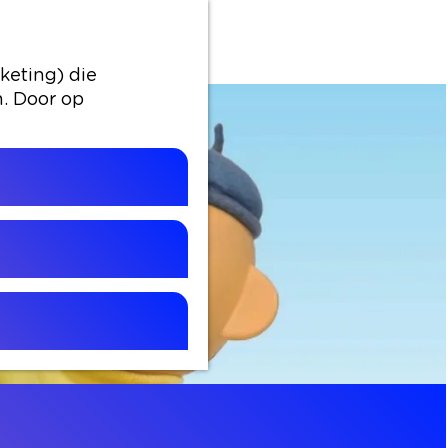
keting) die
n. Door op