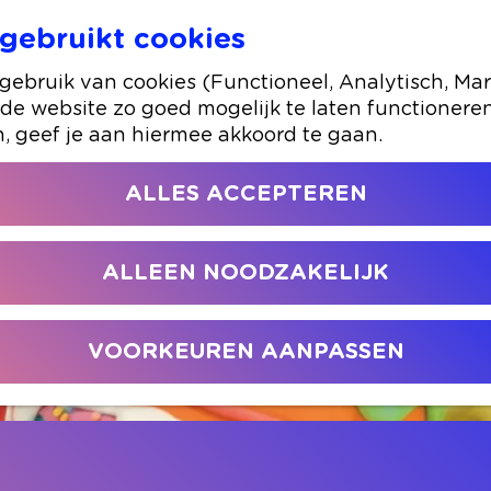
gebruikt cookies
Buurman en Buurman
ebruik van cookies (Functioneel, Analytisch, Mar
 de website zo goed mogelijk te laten functionere
n, geef je aan hiermee akkoord te gaan.
ALLES ACCEPTEREN
ALLEEN NOODZAKELIJK
VOORKEUREN AANPASSEN