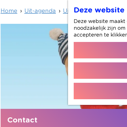
Deze website 
Home
Uit-agenda
Uit-agenda overzicht
Deze website maakt g
noodzakelijk zijn om
accepteren te klikke
Contact