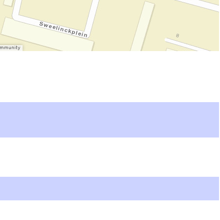
Community