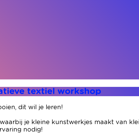
atieve textiel workshop
en, dit wil je leren!
aarbij je kleine kunstwerkjes maakt van klei
rvaring nodig!