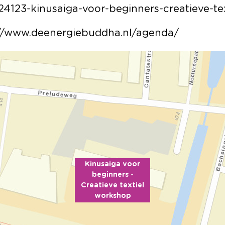
t/224123-kinusaiga-voor-beginners-creatieve-t
s://www.deenergiebuddha.nl/agenda/
Kinusaiga voor
beginners -
Creatieve textiel
workshop