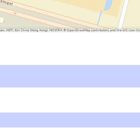
pan, METI, Esri China (Hong Kong), NOSTRA, © OpenStreetMap contributors, and the GIS User 