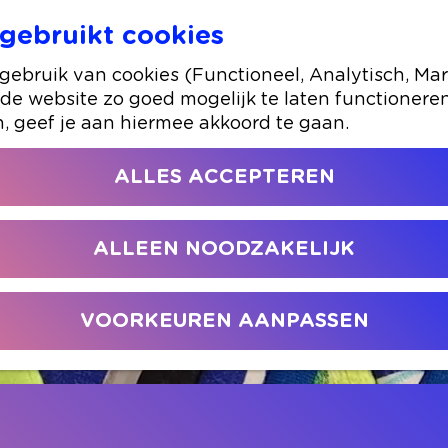
gebruikt cookies
Kinusaiga voor beginners - Creatieve textie
ebruik van cookies (Functioneel, Analytisch, Mar
 de website zo goed mogelijk te laten functionere
n, geef je aan hiermee akkoord te gaan.
ALLES ACCEPTEREN
ALLEEN NOODZAKELIJK
VOORKEUREN AANPASSEN