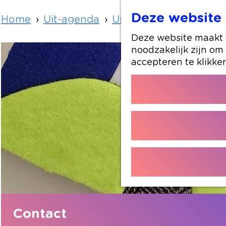
Deze website 
Home
Uit-agenda
Uit-agenda overzicht
Deze website maakt g
noodzakelijk zijn om
accepteren te klikke
Contact