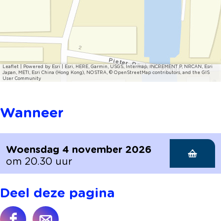
Leaflet
|
Powered by Esri | Esri, HERE, Garmin, USGS, Intermap, INCREMENT P, NRCAN, Esri
Japan, METI, Esri China (Hong Kong), NOSTRA, © OpenStreetMap contributors, and the GIS
User Community
Wanneer
Woensdag 4 november 2026
om 20.30 uur
Deel deze pagina