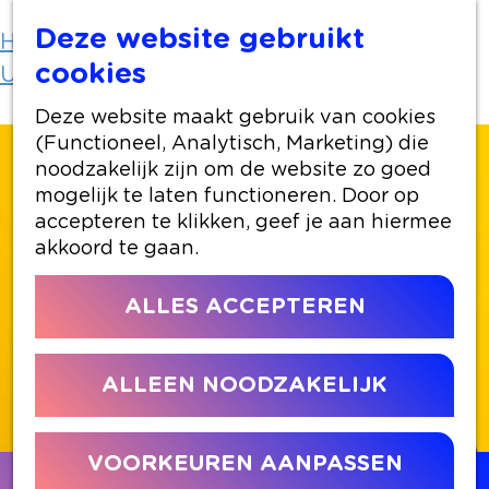
Deze website gebruikt
Home
Uit-agenda
cookies
Uit-agenda overzicht
Sharmila Tuithof
Deze website maakt gebruik van cookies
(Functioneel, Analytisch, Marketing) die
noodzakelijk zijn om de website zo goed
mogelijk te laten functioneren. Door op
accepteren te klikken, geef je aan hiermee
akkoord te gaan.
ALLES ACCEPTEREN
ALLEEN NOODZAKELIJK
VOORKEUREN AANPASSEN