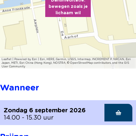
Dansmeditatie:
bewegen zoals je
lichaam wil
Leaflet
|
Powered by Esri | Esri, HERE, Garmin, USGS, Intermap, INCREMENT P, NRCAN, Esri
Japan, METI, Esri China (Hong Kong), NOSTRA, © OpenStreetMap contributors, and the GIS
User Community
Wanneer
Zondag 6 september 2026
14.00 - 15.30 uur