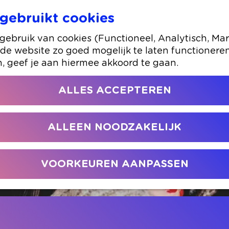
gebruikt cookies
Esmay Usmany
ebruik van cookies (Functioneel, Analytisch, Mar
 de website zo goed mogelijk te laten functionere
n, geef je aan hiermee akkoord te gaan.
ALLES ACCEPTEREN
ALLEEN NOODZAKELIJK
VOORKEUREN AANPASSEN