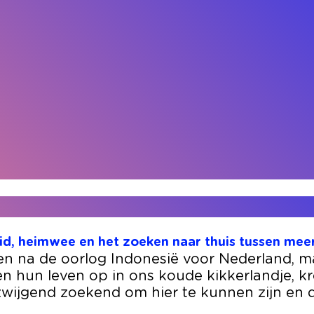
id, heimwee en het zoeken naar thuis tussen mee
 na de oorlog Indonesië voor Nederland, ma
 hun leven op in ons koude kikkerlandje, kr
zwijgend zoekend om hier te kunnen zijn en d