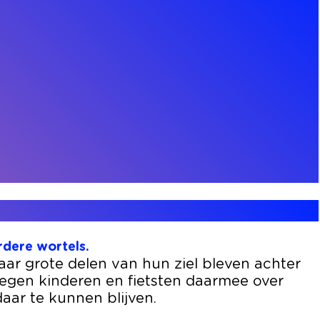
rdere wortels.
ar grote delen van hun ziel bleven achter
egen kinderen en fietsten daarmee over
aar te kunnen blijven.