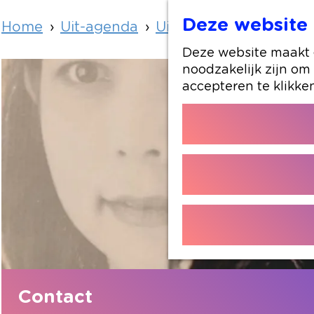
Deze website 
Home
Uit-agenda
Uit-agenda overzicht
Deze website maakt g
noodzakelijk zijn om
accepteren te klikke
Contact