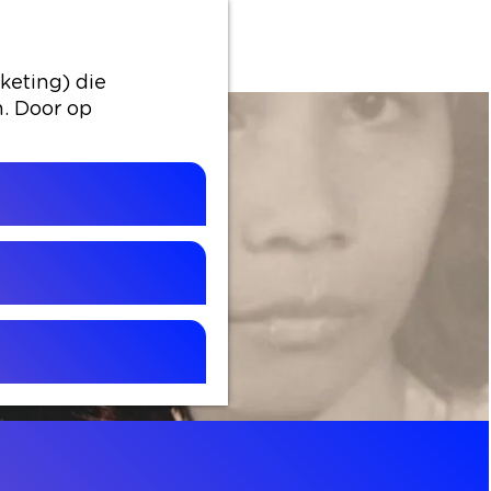
keting) die
n. Door op