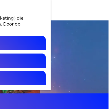
keting) die
n. Door op