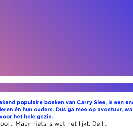
ekend populaire boeken van Carry Slee, is een en
deren én hun ouders. Dus ga mee op avontuur, wa
 voor het hele gezin.
l… Maar niets is wat het lijkt. De l…