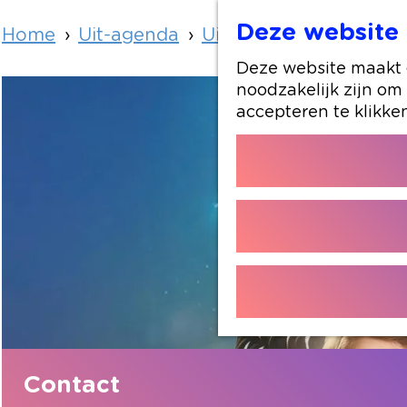
Deze website 
Home
Uit-agenda
Uit-agenda overzicht
Deze website maakt g
noodzakelijk zijn om
accepteren te klikke
Contact