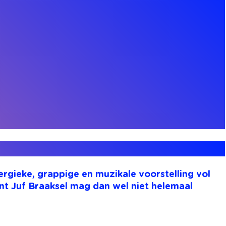
ergieke, grappige en muzikale voorstelling vol
nt Juf Braaksel mag dan wel niet helemaal