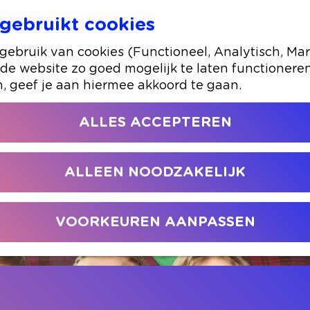
gebruikt cookies
Juf Braaksel - De Musical
ebruik van cookies (Functioneel, Analytisch, Mar
 de website zo goed mogelijk te laten functionere
n, geef je aan hiermee akkoord te gaan.
ALLES ACCEPTEREN
ALLEEN NOODZAKELIJK
VOORKEUREN AANPASSEN