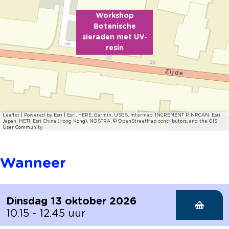
Workshop
Botanische
sieraden met UV-
resin
Leaflet
|
Powered by Esri | Esri, HERE, Garmin, USGS, Intermap, INCREMENT P, NRCAN, Esri
Japan, METI, Esri China (Hong Kong), NOSTRA, © OpenStreetMap contributors, and the GIS
User Community
Wanneer
Dinsdag 13 oktober 2026
10.15 - 12.45 uur