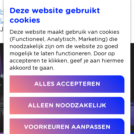
Deze website gebruikt
Home
Uit-agenda
cookies
Uit-agenda overzicht
Jan Akkerman, Phil Bee
Deze website maakt gebruik van cookies
(Functioneel, Analytisch, Marketing) die
noodzakelijk zijn om de website zo goed
mogelijk te laten functioneren. Door op
accepteren te klikken, geef je aan hiermee
akkoord te gaan.
ALLES ACCEPTEREN
ALLEEN NOODZAKELIJK
VOORKEUREN AANPASSEN