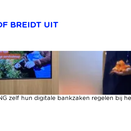
F BREIDT UIT
G zelf hun digitale bankzaken regelen bij h