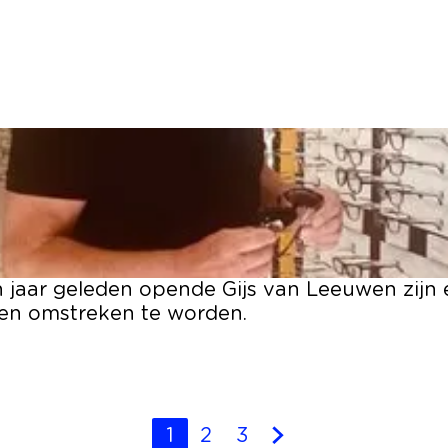
ven jaar geleden opende Gijs van Leeuwen zijn
 en omstreken te worden.
1
2
3