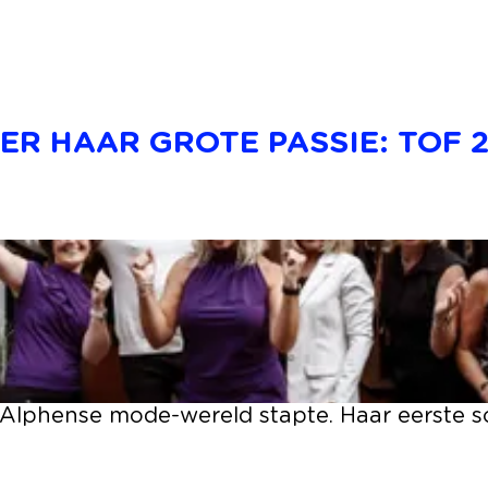
R HAAR GROTE PASSIE: TOF 2
 Alphense mode-wereld stapte. Haar eerste s