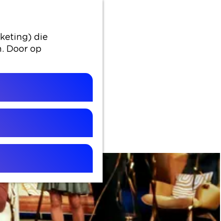
keting) die
n. Door op