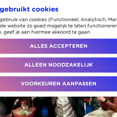
gebruikt cookies
an het woord
ebruik van cookies (Functioneel, Analytisch, Mar
 de website zo goed mogelijk te laten functionere
n, geef je aan hiermee akkoord te gaan.
ALLES ACCEPTEREN
DE VOAWARDS 2026!
ALLEEN NOODZAKELIJK
VOORKEUREN AANPASSEN