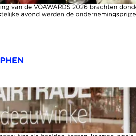
iking van de VOAWARDS 2026 brachten donde
estelijke avond werden de ondernemingsprij
LPHEN