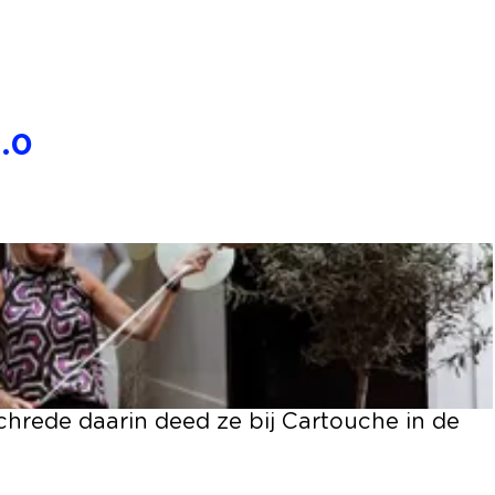
.0
chrede daarin deed ze bij Cartouche in de